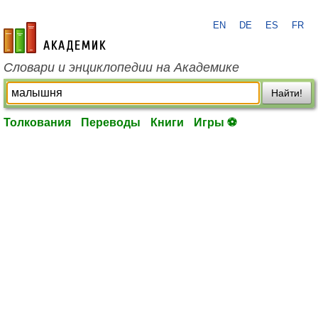
EN
DE
ES
FR
academic.ru
Словари и энциклопедии на Академике
Найти!
Толкования
Переводы
Книги
Игры ⚽